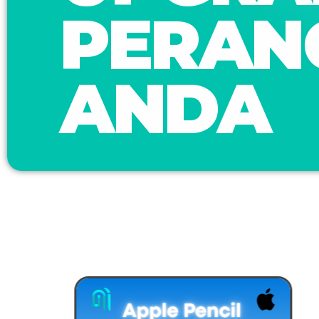
PERAN
ANDA