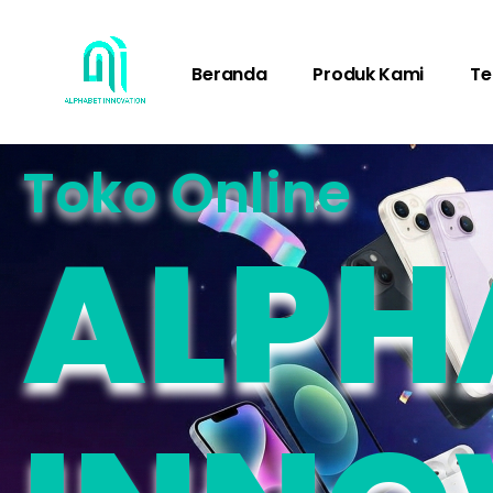
Beranda
Produk Kami
Te
Toko Online
ALPH