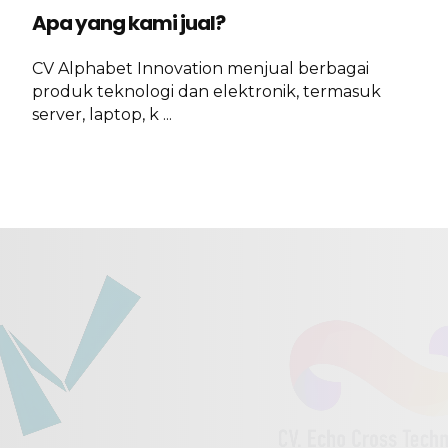
Apa yang kami jual?
CV Alphabet Innovation menjual berbagai
produk teknologi dan elektronik, termasuk
server, laptop, k ...