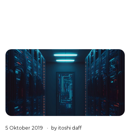
5 Oktober 2019
by
itoshi daff