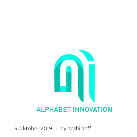
5 Oktober 2019
by
itoshi daff