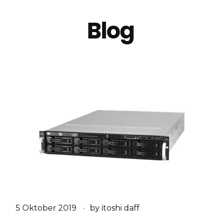
Blog
5 Oktober 2019
by
itoshi daff