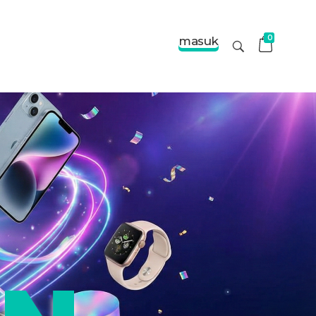
0
masuk