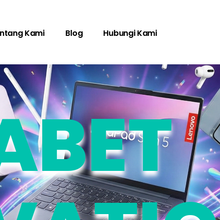
ntang Kami
Blog
Hubungi Kami
ABET