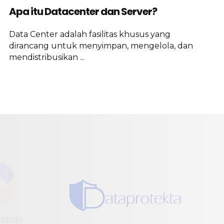
Apa itu Datacenter dan Server?
Data Center adalah fasilitas khusus yang
dirancang untuk menyimpan, mengelola, dan
mendistribusikan ...