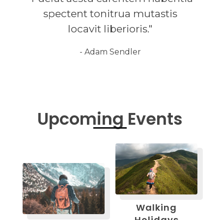
spectent tonitrua mutastis
locavit liberioris."
- Adam Sendler
Upcoming Events
Walking
Holidays