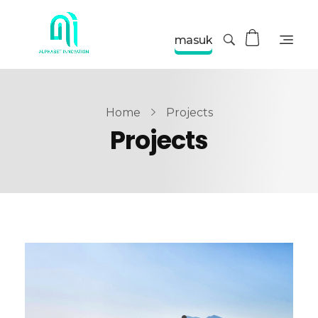
masuk
Home
Projects
Projects