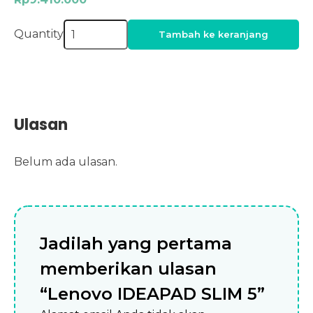
Quantity
Tambah ke keranjang
Ulasan
Belum ada ulasan.
Jadilah yang pertama
memberikan ulasan
“Lenovo IDEAPAD SLIM 5”