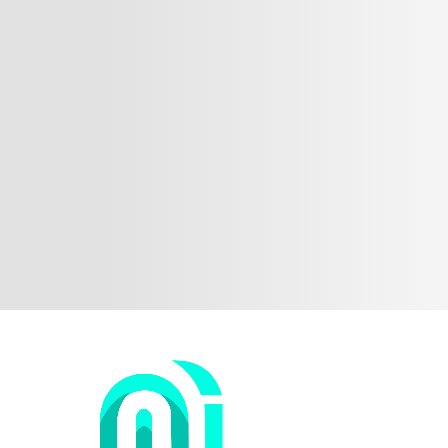
berhak mendapatkan penukaran unit baru
dengan melampirkan video unboxing.