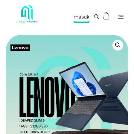
masuk