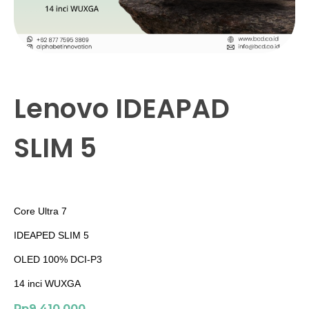
Lenovo IDEAPAD
SLIM 5
Core Ultra 7
IDEAPED SLIM 5
OLED 100% DCI-P3
14 inci WUXGA
Rp
9.410.000